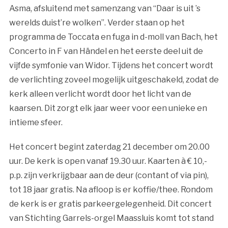
Asma, afsluitend met samenzang van “Daar is uit ’s
werelds duist’re wolken”. Verder staan op het
programma de Toccata en fuga in d-moll van Bach, het
Concerto in F van Händel en het eerste deel uit de
vijfde symfonie van Widor. Tijdens het concert wordt
de verlichting zoveel mogelijk uitgeschakeld, zodat de
kerk alleen verlicht wordt door het licht van de
kaarsen. Dit zorgt elk jaar weer voor een unieke en
intieme sfeer.
Het concert begint zaterdag 21 december om 20.00
uur. De kerk is open vanaf 19.30 uur. Kaarten à € 10,-
p.p. zijn verkrijgbaar aan de deur (contant of via pin),
tot 18 jaar gratis. Na afloop is er koffie/thee. Rondom
de kerk is er gratis parkeergelegenheid. Dit concert
van Stichting Garrels-orgel Maassluis komt tot stand