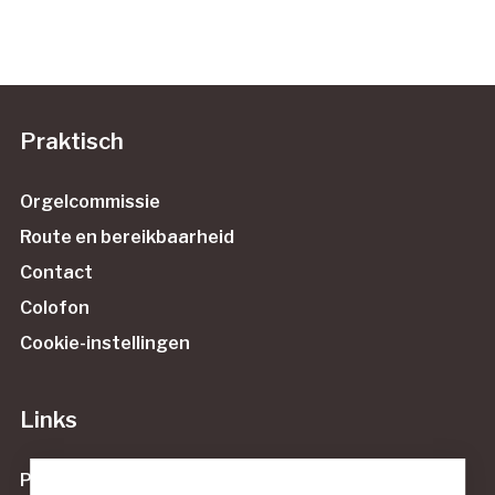
Praktisch
Orgelcommissie
Route en bereikbaarheid
Contact
Colofon
Cookie-instellingen
Links
Protestantse Gemeente Maassluis