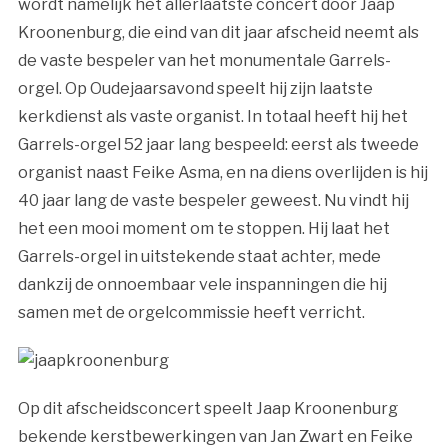
wordt namelijk het allerlaatste concert door Jaap
Kroonenburg, die eind van dit jaar afscheid neemt als
de vaste bespeler van het monumentale Garrels-
orgel. Op Oudejaarsavond speelt hij zijn laatste
kerkdienst als vaste organist. In totaal heeft hij het
Garrels-orgel 52 jaar lang bespeeld: eerst als tweede
organist naast Feike Asma, en na diens overlijden is hij
40 jaar lang de vaste bespeler geweest. Nu vindt hij
het een mooi moment om te stoppen. Hij laat het
Garrels-orgel in uitstekende staat achter, mede
dankzij de onnoembaar vele inspanningen die hij
samen met de orgelcommissie heeft verricht.
Op dit afscheidsconcert speelt Jaap Kroonenburg
bekende kerstbewerkingen van Jan Zwart en Feike