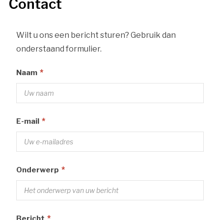
Contact
Wilt u ons een bericht sturen? Gebruik dan
onderstaand formulier.
*
Naam
*
E-mail
*
Onderwerp
*
Bericht