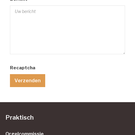
Recaptcha
Praktisch
Orgelcommissie