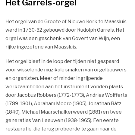
Het Garrels-orgel
Het orgel van de Groote of Nieuwe Kerk te Maassluis
werd in 1730-32 gebouwd door Rudolph Garrels. Het
orgel was een geschenk van Govert van Wijn, een
rijke ingezetene van Maassluis.
Het orgel bleef in de loop der tijden niet gespaard
voor wisselende muzikale smaken van orgelbouwers
en organisten. Meer of minder ingrijpende
werkzaamheden aan het instrument vonden plaats
door Jacobus Robbers (1772-1773), Andries Wolfferts
(1789-1801), Abraham Meere (1805), Jonathan Bätz
(1840), Michael Maarschalkerweerd (1881) en twee
generaties Van Leeuwen (1938-1965). Een eerste
restauratie, die terug probeerde te gaan naar de