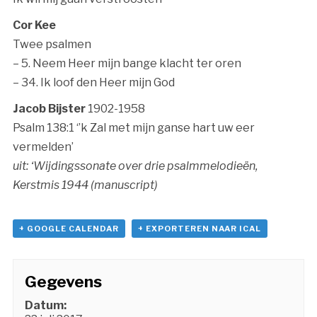
Cor Kee
Twee psalmen
– 5. Neem Heer mijn bange klacht ter oren
– 34. Ik loof den Heer mijn God
Jacob Bijster
1902-1958
Psalm 138:1 ‘’k Zal met mijn ganse hart uw eer
vermelden’
uit: ‘Wijdingssonate over drie psalmmelodieën,
Kerstmis 1944 (manuscript)
+ GOOGLE CALENDAR
+ EXPORTEREN NAAR ICAL
Gegevens
Datum: