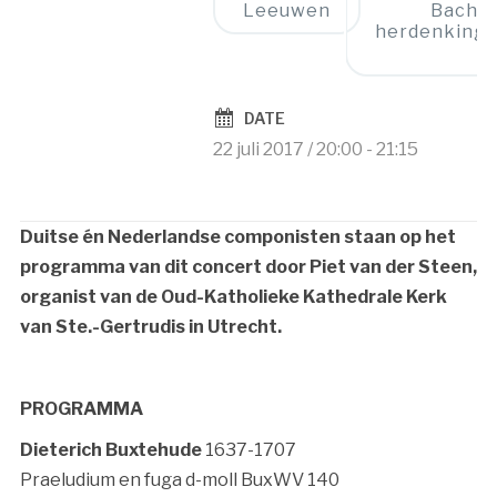
Leeuwen
Bach-
herdenking
»
DATE
22 juli 2017 / 20:00
-
21:15
Duitse én Nederlandse componisten staan op het
programma van dit concert door Piet van der Steen,
organist van de Oud-Katholieke Kathedrale Kerk
van Ste.-Gertrudis in Utrecht.
PROGRAMMA
Dieterich Buxtehude
1637-1707
Praeludium en fuga d-moll BuxWV 140