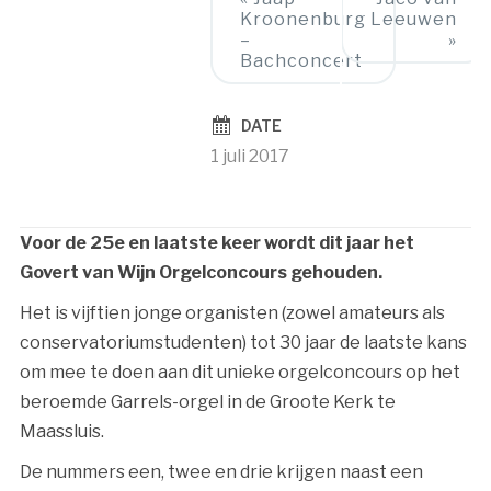
Kroonenburg
Leeuwen
Navigation
–
»
Bachconcert
DATE
1 juli 2017
Voor de 25e en laatste keer wordt dit jaar het
Govert van Wijn Orgelconcours gehouden.
Het is vijftien jonge organisten (zowel amateurs als
conservatoriumstudenten) tot 30 jaar de laatste kans
om mee te doen aan dit unieke orgelconcours op het
beroemde Garrels-orgel in de Groote Kerk te
Maassluis.
De nummers een, twee en drie krijgen naast een