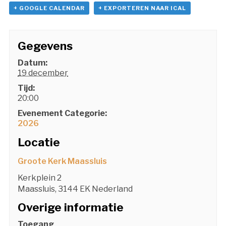
+ GOOGLE CALENDAR
+ EXPORTEREN NAAR ICAL
Gegevens
Datum:
19 december
Tijd:
20:00
Evenement Categorie:
2026
Locatie
Groote Kerk Maassluis
Kerkplein 2
Maassluis
,
3144 EK
Nederland
Overige informatie
Toegang