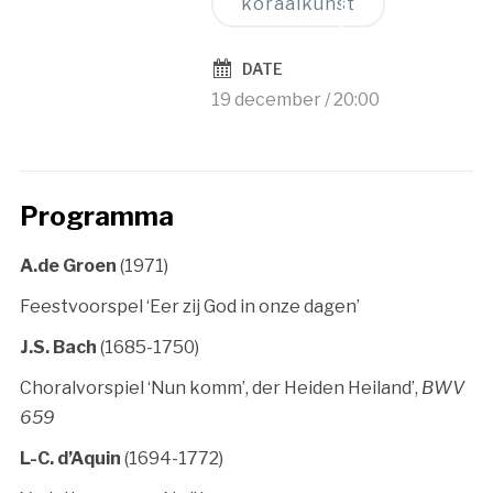
koraalkunst
DATE
19 december / 20:00
Programma
A.de Groen
(1971)
Feestvoorspel ‘Eer zij God in onze dagen’
J.S. Bach
(1685-1750)
Choralvorspiel ‘Nun komm’, der Heiden Heiland’,
BWV
659
L-C. d’Aquin
(1694-1772)