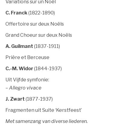
Variations sur un Noël
C. Franck
(1822-1890)
Offertoire sur deux Noëls
Grand Choeur sur deux Noëls
A. Guilmant
(1837-1911)
Prière et Berceuse
C.-M. Widor
(1844-1937)
Uit Vijfde symfonie:
– Allegro vivace
J. Zwart
(1877-1937)
Fragmenten uit Suite ‘Kerstfeest’
Met samenzang van diverse liederen.