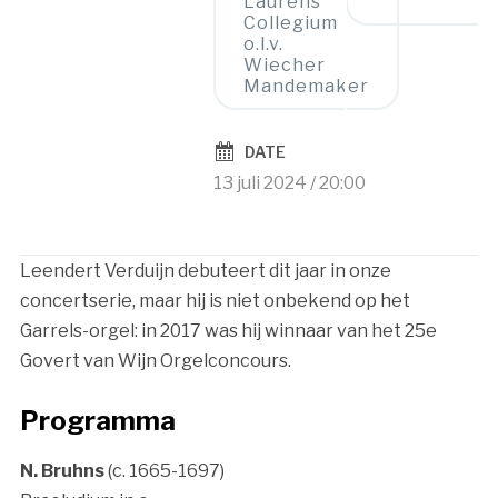
Laurens
Collegium
o.l.v.
Wiecher
Mandemaker
DATE
13 juli 2024 / 20:00
Leendert Verduijn debuteert dit jaar in onze
concertserie, maar hij is niet onbekend op het
Garrels-orgel: in 2017 was hij winnaar van het 25e
Govert van Wijn Orgelconcours.
Programma
N. Bruhns
(c. 1665-1697)