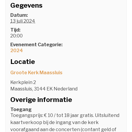
Gegevens
Datum:
13 juli 2024
Tijd:
20:00
Evenement Categorie:
2024
Locatie
Groote Kerk Maassluis
Kerkplein 2
Maassluis
,
3144 EK
Nederland
Overige informatie
Toegang
Toegangsprijs: € 10 / tot 18 jaar gratis. Uitsluitend
kaartverkoop bij de ingang van de kerk
voorafgaand aan de concerten (contant geld of