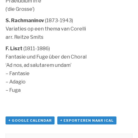
Praeludium in e
(‘die Grosse’)
S. Rachmaninov
(1873-1943)
Variaties op een thema van Corelli
arr. Reitze Smits
F. Liszt
(1811-1886)
Fantasie und Fuge über den Choral
‘Ad nos, ad salutarem undam’
– Fantasie
– Adagio
– Fuga
+ GOOGLE CALENDAR
+ EXPORTEREN NAAR ICAL