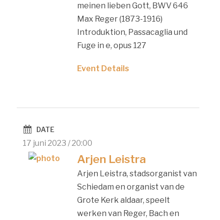
meinen lieben Gott, BWV 646
Max Reger (1873-1916)
Introduktion, Passacaglia und
Fuge in e, opus 127
Event Details
DATE
17 juni 2023 / 20:00
Arjen Leistra
Arjen Leistra, stadsorganist van
Schiedam en organist van de
Grote Kerk aldaar, speelt
werken van Reger, Bach en