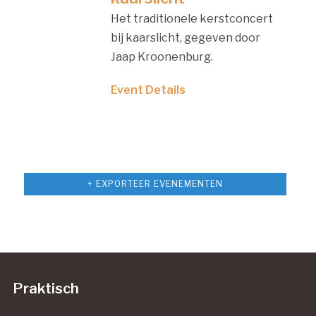
Het traditionele kerstconcert
bij kaarslicht, gegeven door
Jaap Kroonenburg.
Event Details
Evenementen
+ EXPORTEER EVENEMENTEN
Lijst
navigatie
Praktisch