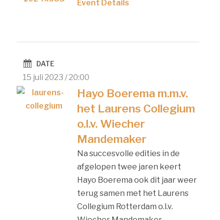
Event Details
DATE
15 juli 2023 / 20:00
Hayo Boerema m.m.v.
het Laurens Collegium
o.l.v. Wiecher
Mandemaker
Na succesvolle edities in de
afgelopen twee jaren keert
Hayo Boerema ook dit jaar weer
terug samen met het Laurens
Collegium Rotterdam o.l.v.
Wiecher Mandemaker.