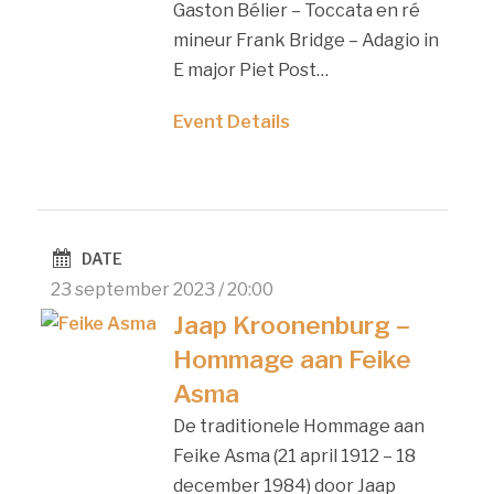
Gaston Bélier – Toccata en ré
mineur Frank Bridge – Adagio in
E major Piet Post…
Event Details
DATE
23 september 2023 / 20:00
Jaap Kroonenburg –
Hommage aan Feike
Asma
De traditionele Hommage aan
Feike Asma (21 april 1912 – 18
december 1984) door Jaap