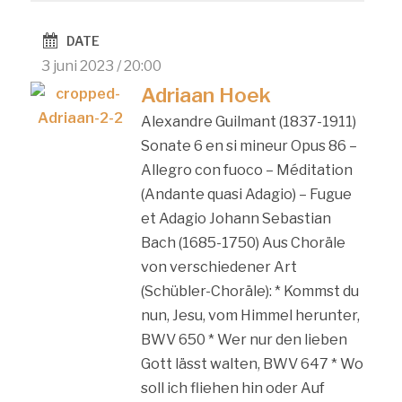
DATE
3 juni 2023 / 20:00
Adriaan Hoek
Alexandre Guilmant (1837-1911)
Sonate 6 en si mineur Opus 86 –
Allegro con fuoco – Méditation
(Andante quasi Adagio) – Fugue
et Adagio Johann Sebastian
Bach (1685-1750) Aus Choräle
von verschiedener Art
(Schübler-Choräle): * Kommst du
nun, Jesu, vom Himmel herunter,
BWV 650 * Wer nur den lieben
Gott lässt walten, BWV 647 * Wo
soll ich fliehen hin oder Auf